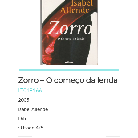
Zorro – O começo da lenda
LT018166
2005
Isabel Allende
Difel
: Usado 4/5