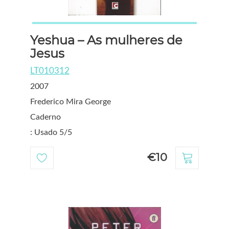
Yeshua – As mulheres de
Jesus
LT010312
2007
Frederico Mira George
Caderno
: Usado 5/5
€10