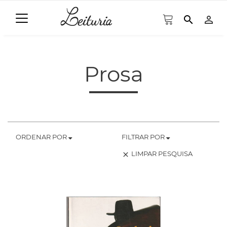
search
person_outline
Prosa
ORDENAR POR
FILTRAR POR
LIMPAR PESQUISA
clear