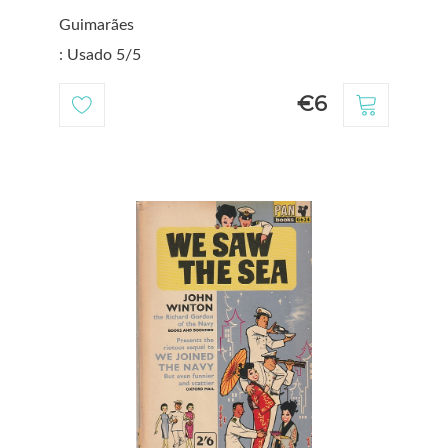
Guimarães
: Usado 5/5
€6