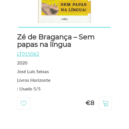
Zé de Bragança – Sem
papas na língua
LT015062
2020
José Luís Seixas
Livros Horizonte
: Usado 5/5
€8