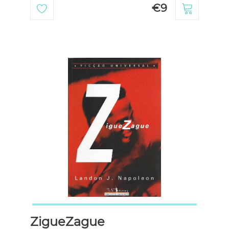
€9
ZigueZague