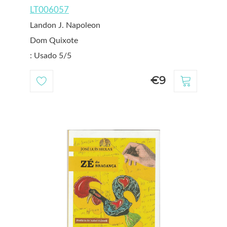
LT006057
Landon J. Napoleon
Dom Quixote
: Usado 5/5
€9