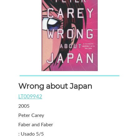
Wrong about Japan
LT009942
2005
Peter Carey
Faber and Faber
: Usado 5/5