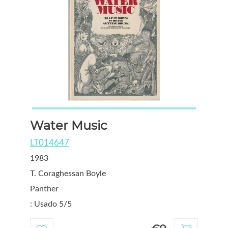
Water Music
LT014647
1983
T. Coraghessan Boyle
Panther
: Usado 5/5