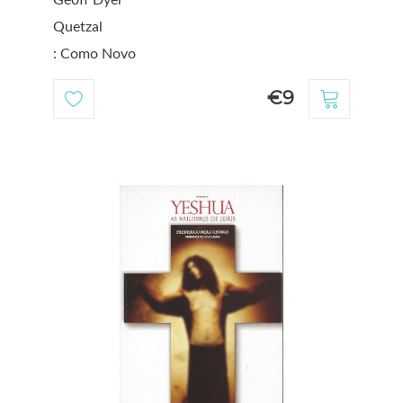
Quetzal
: Como Novo
€9