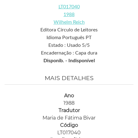
LT017040
1988
Wilhelm Reich
Editora Círculo de Leitores
Idioma Português PT
Estado : Usado 5/5
Encadernação : Capa dura
Disponib. -
Indisponível
MAIS DETALHES
Ano
1988
Tradutor
Maria de Fátima Bivar
Código
LT017040