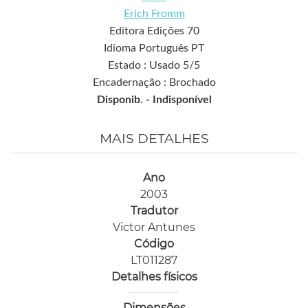
Erich Fromm
Editora Edições 70
Idioma Português PT
Estado : Usado 5/5
Encadernação : Brochado
Disponib. -
Indisponível
MAIS DETALHES
Ano
2003
Tradutor
Victor Antunes
Código
LT011287
Detalhes físicos
Dimensões