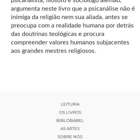
psicanalista, filósofo e sociólogo alemão,
argumenta neste livro que a psicanálise não é
inimiga da religião nem sua aliada, antes se
preocupa com a realidade humana por detrás
das doutrinas teológicas e procura
compreender valores humanos subjacentes
aos grandes mestres religiosos.
LEITURIA
OS LIVROS
BIBLOBABEL
AS ARTES
SOBRE NÓS