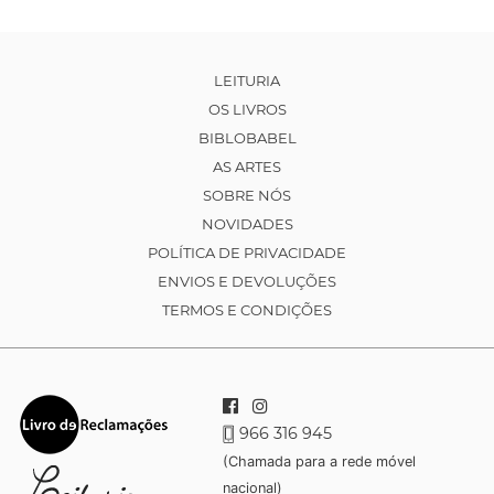
LEITURIA
OS LIVROS
BIBLOBABEL
AS ARTES
SOBRE NÓS
NOVIDADES
POLÍTICA DE PRIVACIDADE
ENVIOS E DEVOLUÇÕES
TERMOS E CONDIÇÕES
966 316 945
(Chamada para a rede móvel
nacional)