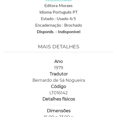
Editora Moraes
Idioma Português PT
Estado : Usado 4/5
Encadernação : Brochado
Disponib. -
Indisponível
MAIS DETALHES
Ano
1979
Tradutor
Bernardo de Sá Nogueira
Código
LT016142
Detalhes físicos
Dimensões