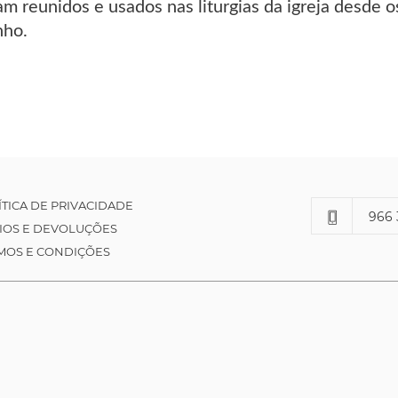
am reunidos e usados nas liturgias da igreja desde
nho.
ÍTICA DE PRIVACIDADE
966 
IOS E DEVOLUÇÕES
MOS E CONDIÇÕES