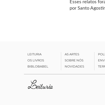
Esses relatos for
por Santo Agosti
LEITURIA
AS ARTES
POL
OS LIVROS
SOBRE NÓS
ENV
BIBLOBABEL
NOVIDADES
TER