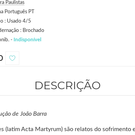
ra Paulistas
ma Português PT
o : Usado 4/5
dernação : Brochado
nib. -
Indisponível
0
DESCRIÇÃO
ução de João Barra
es (latim Acta Martyrum) são relatos do sofrimento 