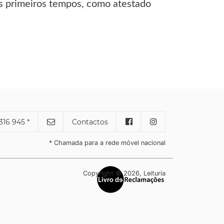
 os primeiros tempos, como atestado
316 945 *
Contactos
* Chamada para a rede móvel nacional
Copyright © 2026, Leituria