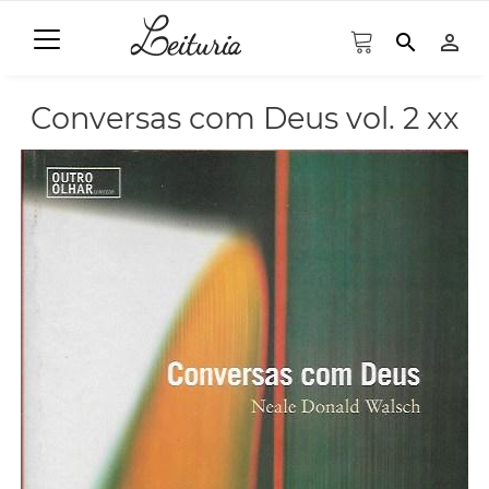
search
person_outline
Conversas com Deus vol. 2 xx