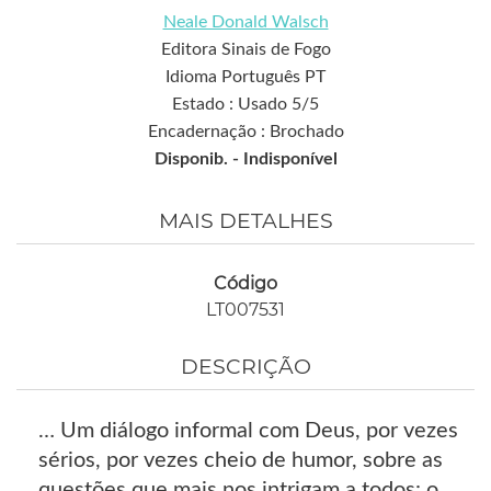
Neale Donald Walsch
Editora Sinais de Fogo
Idioma Português PT
Estado : Usado 5/5
Encadernação : Brochado
Disponib. -
Indisponível
MAIS DETALHES
Código
LT007531
DESCRIÇÃO
… Um diálogo informal com Deus, por vezes
sérios, por vezes cheio de humor, sobre as
questões que mais nos intrigam a todos: o