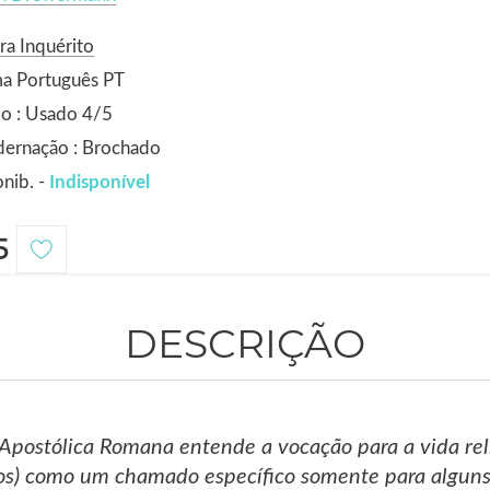
ra Inquérito
ma Português PT
o : Usado 4/5
dernação : Brochado
nib. -
Indisponível
5
DESCRIÇÃO
 Apostólica Romana entende a vocação para a vida reli
os) como um chamado específico somente para alguns