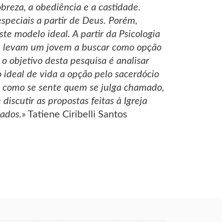
breza, a obediência e a castidade.
peciais a partir de Deus. Porém,
e modelo ideal. A partir da Psicologia
que levam um jovem a buscar como opção
 o objetivo desta pesquisa é analisar
ideal de vida a opção pelo sacerdócio
ha, como se sente quem se julga chamado,
discutir as propostas feitas à Igreja
zados.»
Tatiene Ciribelli Santos