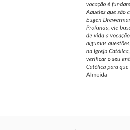
vocação é fundame
Aqueles que são c
Eugen Drewermann,
Profunda, ele bus
de vida a vocação 
algumas questões,
na Igreja Católic
verificar o seu en
Católica para que 
Almeida