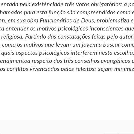
ntada pela existênciade três votos obrigatórios: a po
hamados para esta função são compreendidos como es
 em sua obra Funcionários de Deus, problematiza est
ca entender os motivos psicológicos inconscientes 
religiosa. Partindo das constatações feitas pelo autor,
 como os motivos que levam um jovem a buscar como 
a, quais aspectos psicológicos interferem nesta escol
tendimentoa respeito dos três conselhos evangélicos e 
os conflitos vivenciados pelos «eleitos» sejam minimi