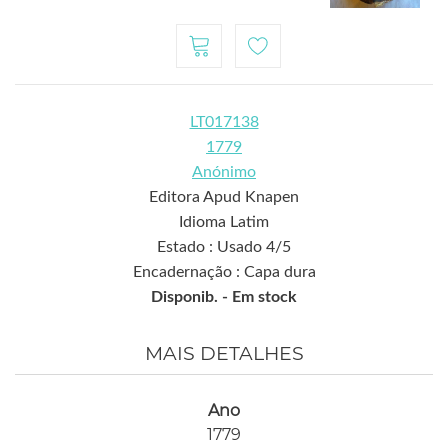
LT017138
1779
Anónimo
Editora Apud Knapen
Idioma Latim
Estado : Usado 4/5
Encadernação : Capa dura
Disponib. -
Em stock
MAIS DETALHES
Ano
1779