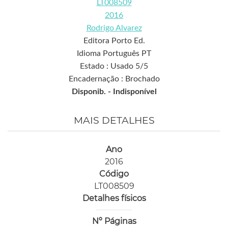
LT008509
2016
Rodrigo Alvarez
Editora Porto Ed.
Idioma Português PT
Estado : Usado 5/5
Encadernação : Brochado
Disponib. -
Indisponível
MAIS DETALHES
Ano
2016
Código
LT008509
Detalhes físicos
Nº Páginas