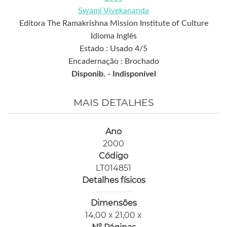
Swami Vivekananda
Editora The Ramakrishna Mission Institute of Culture
Idioma Inglês
Estado : Usado 4/5
Encadernação : Brochado
Disponib. -
Indisponível
MAIS DETALHES
Ano
2000
Código
LT014851
Detalhes físicos
Dimensões
14,00 x 21,00 x