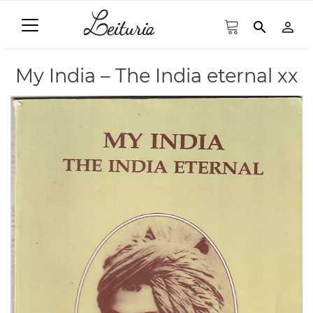
search
person_outline
My India – The India eternal xx