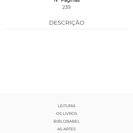
Nº Páginas
239
DESCRIÇÃO
LEITURIA
OS LIVROS
BIBLOBABEL
AS ARTES