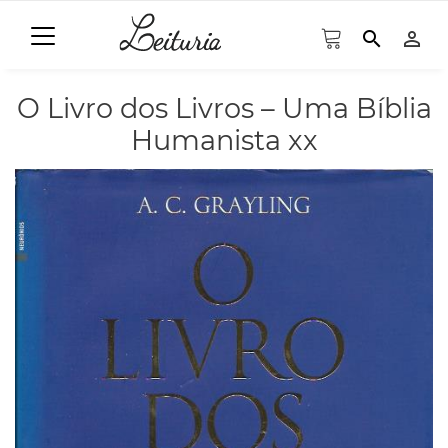
search
person_outline
O Livro dos Livros – Uma Bíblia
Humanista xx