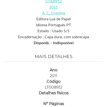
LT008912
2011
A. C. Grayling
Editora Lua de Papel
Idioma Português PT
Estado : Usado 5/5
Encadernação : Capa dura, com sobrecapa
Disponib. -
Indisponível
MAIS DETALHES
Ano
2011
Código
LT008912
Detalhes físicos
Nº Páginas