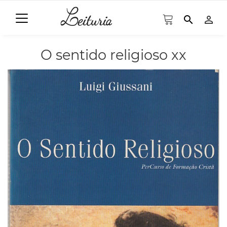
search
person_outline
O sentido religioso xx