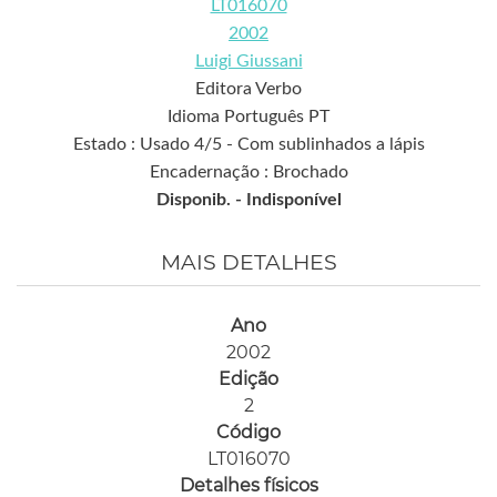
LT016070
2002
Luigi Giussani
Editora Verbo
Idioma Português PT
Estado : Usado 4/5 - Com sublinhados a lápis
Encadernação : Brochado
Disponib. -
Indisponível
MAIS DETALHES
Ano
2002
Edição
2
Código
LT016070
Detalhes físicos