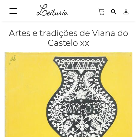
search
person_outline
Artes e tradições de Viana do
Castelo xx