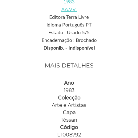
1983
AA.VV.
Editora Terra Livre
Idioma Português PT
Estado : Usado 5/5
Encadernação : Brochado
Disponib. -
Indisponível
MAIS DETALHES
Ano
1983
Colecção
Arte e Artistas
Capa
Tóssan
Código
LT008792