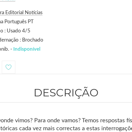
ra Editorial Notícias
ma Português PT
o : Usado 4/5
dernação : Brochado
nib. -
Indisponível
DESCRIÇÃO
de vimos? Para onde vamos? Temos respostas física
stóricas cada vez mais correctas a estas interroga