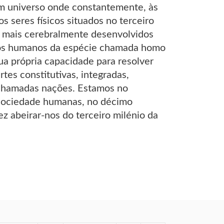
m universo onde constantemente, às
 seres físicos situados no terceiro
s mais cerebralmente desenvolvidos
mos humanos da espécie chamada homo
ua própria capacidade para resolver
tes constitutivas, integradas,
chamadas nações. Estamos no
 sociedade humanas, no décimo
ez abeirar-nos do terceiro milénio da