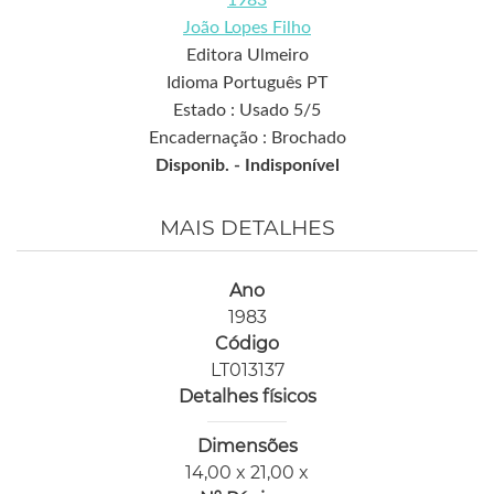
João Lopes Filho
Editora Ulmeiro
Idioma Português PT
Estado : Usado 5/5
Encadernação : Brochado
Disponib. -
Indisponível
MAIS DETALHES
Ano
1983
Código
LT013137
Detalhes físicos
Dimensões
14,00 x 21,00 x