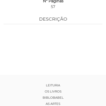
Nº Páginas
57
DESCRIÇÃO
LEITURIA
OS LIVROS
BIBLOBABEL
AS ARTES