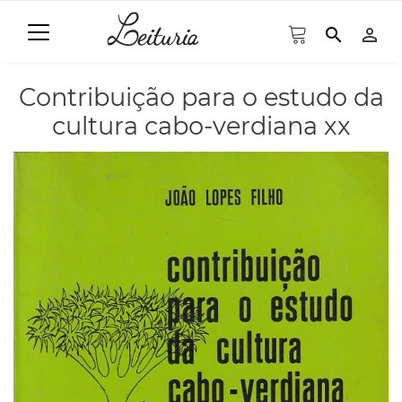
search
person_outline
Contribuição para o estudo da
cultura cabo-verdiana xx