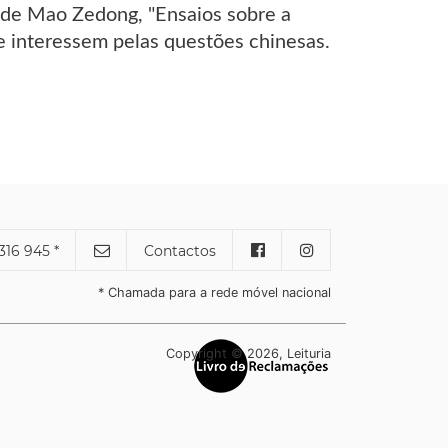
e de Mao Zedong, "Ensaios sobre a
se interessem pelas questões chinesas.
316 945 *
Contactos
* Chamada para a rede móvel nacional
Copyright © 2026, Leituria