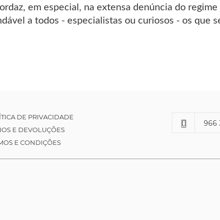
 mordaz, em especial, na extensa denúncia do regim
ável a todos - especialistas ou curiosos - os que 
ÍTICA DE PRIVACIDADE
966 
IOS E DEVOLUÇÕES
MOS E CONDIÇÕES