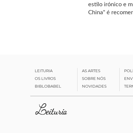
estilo irónico e
China" é recomend
LEITURIA
AS ARTES
POL
OS LIVROS
SOBRE NÓS
ENV
BIBLOBABEL
NOVIDADES
TER