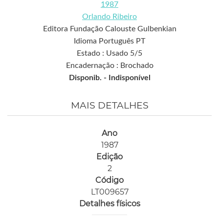
1987
Orlando Ribeiro
Editora Fundação Calouste Gulbenkian
Idioma Português PT
Estado : Usado 5/5
Encadernação : Brochado
Disponib. -
Indisponível
MAIS DETALHES
Ano
1987
Edição
2
Código
LT009657
Detalhes físicos