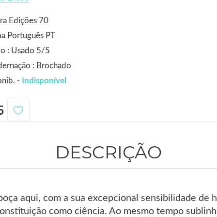
ra Edições 70
ma Português PT
o : Usado 5/5
dernação : Brochado
nib. -
Indisponível
5
DESCRIÇÃO
boça aqui, com a sua excepcional sensibilidade de h
constituição como ciência. Ao mesmo tempo sublinha