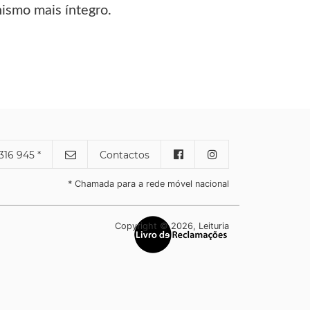
nismo mais íntegro.
316 945 *
Contactos
* Chamada para a rede móvel nacional
Copyright © 2026, Leituria