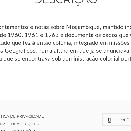
ntamentos e notas sobre Moçambique, mantido inéd
 de 1960, 1961 e 1963 e documenta os dados que O
studo que fez à então colónia, integrado em missões
s Geográficos, numa altura em que já se anunciav
 a que se encontrava sob administração colonial por
ÍTICA DE PRIVACIDADE
966 
IOS E DEVOLUÇÕES