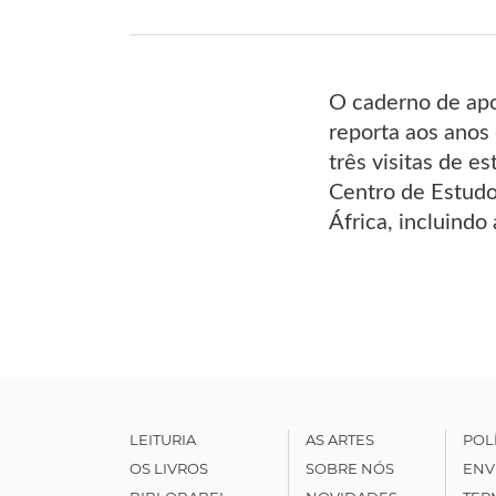
O caderno de apo
reporta aos anos
três visitas de e
Centro de Estudo
África, incluindo
LEITURIA
AS ARTES
POL
OS LIVROS
SOBRE NÓS
ENV