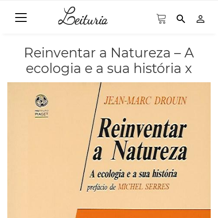
search
person_outline
Reinventar a Natureza – A
ecologia e a sua história x