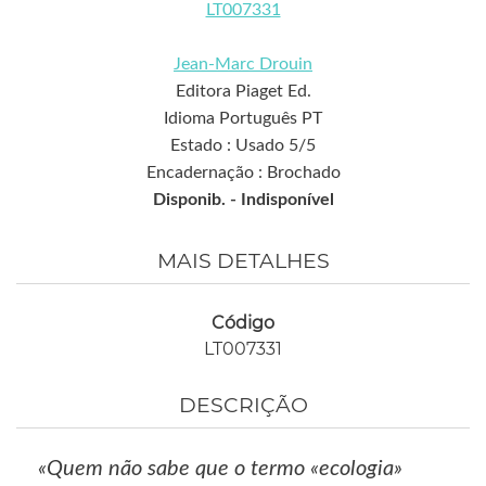
LT007331
Jean-Marc Drouin
Editora Piaget Ed.
Idioma Português PT
Estado : Usado 5/5
Encadernação : Brochado
Disponib. -
Indisponível
MAIS DETALHES
Código
LT007331
DESCRIÇÃO
«Quem não sabe que o termo «ecologia»