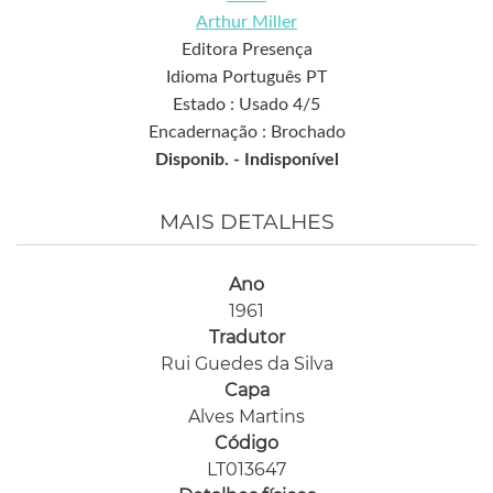
Arthur Miller
Editora Presença
Idioma Português PT
Estado : Usado 4/5
Encadernação : Brochado
Disponib. -
Indisponível
MAIS DETALHES
Ano
1961
Tradutor
Rui Guedes da Silva
Capa
Alves Martins
Código
LT013647