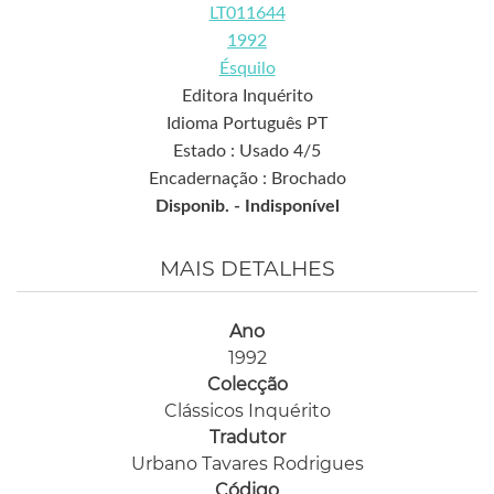
LT011644
1992
Ésquilo
Editora Inquérito
Idioma Português PT
Estado : Usado 4/5
Encadernação : Brochado
Disponib. -
Indisponível
MAIS DETALHES
Ano
1992
Colecção
Clássicos Inquérito
Tradutor
Urbano Tavares Rodrigues
Código