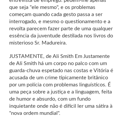
entrevista de emprego: pedem-lhe apenas
que seja "ele mesmo", e os problemas
começam quando cada gesto passa a ser
interrogado, e mesmo o questionamento e a
revolta parecem fazer parte de uma qualquer
essência da juventude destilada nos livros do
misterioso Sr. Madureira.
JUSTAMENTE, de Ali Smith Em Justamente
de Ali Smith há um corpo no palco com um
guarda-chuva espetado nas costas e Vitória é
acusada de um crime tipicamente britânico
por um polícia com problemas linguísticos. É
uma peça sobre a justiça e a linguagem, feita
de humor e absurdo, com um fundo
inquietante onde não é difícil ler uma sátira à
"nova ordem mundial".