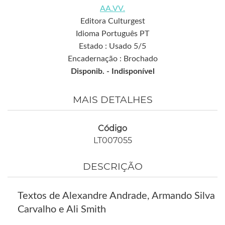
AA.VV.
Editora Culturgest
Idioma Português PT
Estado : Usado 5/5
Encadernação : Brochado
Disponib. -
Indisponível
MAIS DETALHES
Código
LT007055
DESCRIÇÃO
Textos de Alexandre Andrade, Armando Silva
Carvalho e Ali Smith