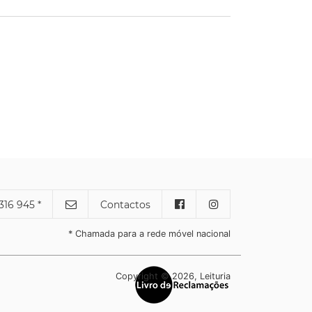
316 945 *
Contactos
* Chamada para a rede móvel nacional
Copyright © 2026, Leituria