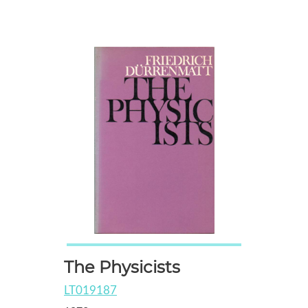
The Physicists
LT019187