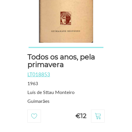
Todos os anos, pela
primavera
LT018853
1963
Luís de Sttau Monteiro
Guimarães
€12