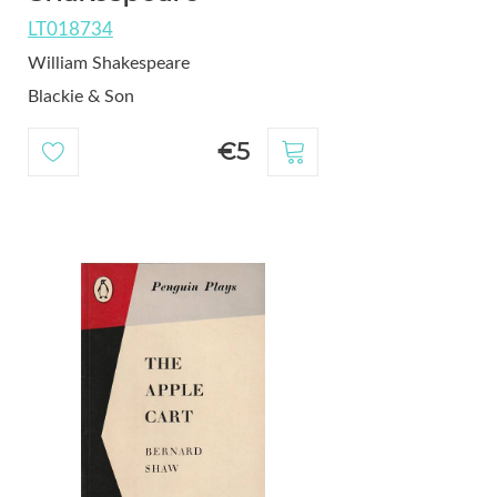
LT018734
William Shakespeare
Blackie & Son
€5