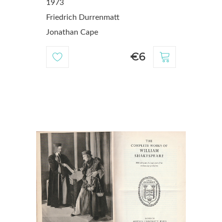
1973
Friedrich Durrenmatt
Jonathan Cape
€6