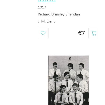
LT017819
1917
Richard Brinsley Sheridan
J. M. Dent
€7