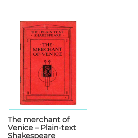
The merchant of
Venice – Plain-text
Shakespeare