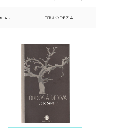
DE A-Z
TÍTULO DE Z-A