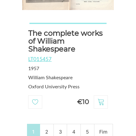
The complete works
of William
Shakespeare
LT015457
1957
William Shakespeare
Oxford University Press
€10
1
2
3
4
5
Fim