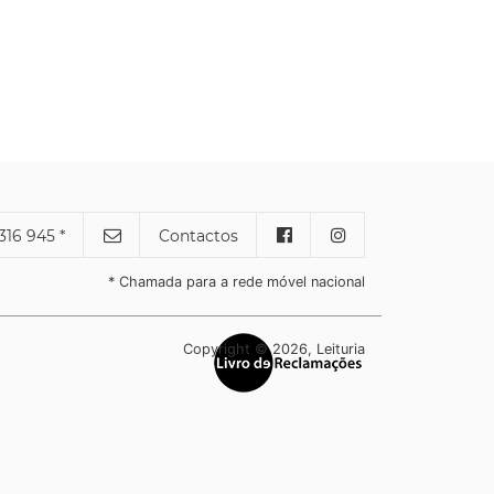
316 945 *
Contactos
* Chamada para a rede móvel nacional
Copyright © 2026, Leituria