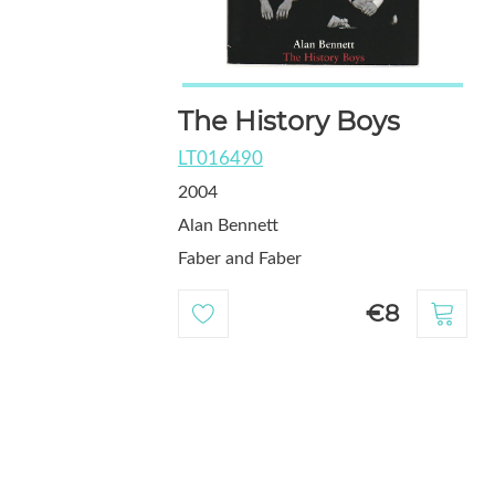
The History Boys
LT016490
2004
Alan Bennett
Faber and Faber
€8