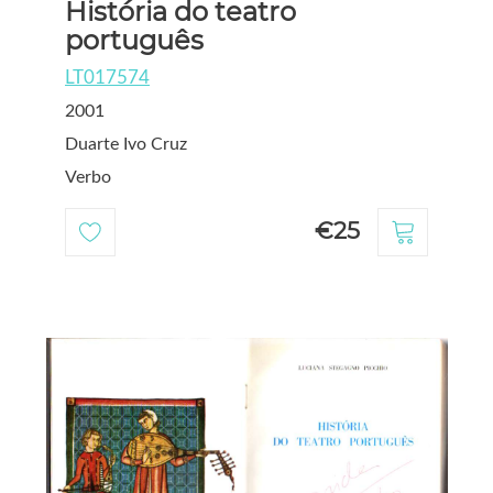
História do teatro
português
LT017574
2001
Duarte Ivo Cruz
Verbo
€25