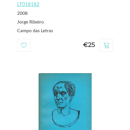
LT018182
2008
Jorge Ribeiro
Campo das Letras
€25