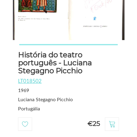
História do teatro
português - Luciana
Stegagno Picchio
LT018502
1969
Luciana Stegagno Picchio
Portugália
€25