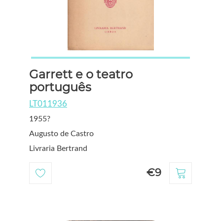
Garrett e o teatro
português
LT011936
1955?
Augusto de Castro
Livraria Bertrand
€9