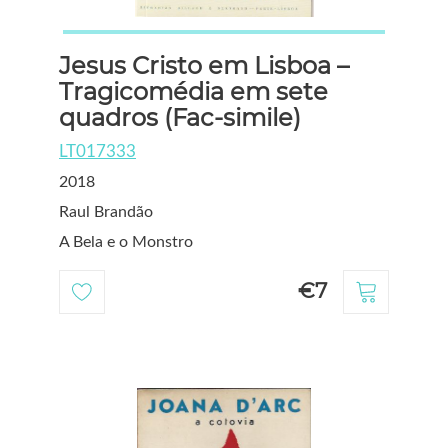
Jesus Cristo em Lisboa –
Tragicomédia em sete
quadros (Fac-simile)
LT017333
2018
Raul Brandão
A Bela e o Monstro
€7