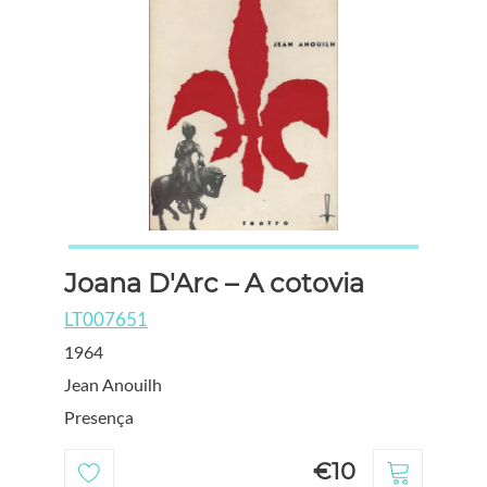
Joana D'Arc – A cotovia
LT007651
1964
Jean Anouilh
Presença
€10