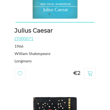
Julius Caesar
LT000071
1966
William Shakespeare
Longmans
€2