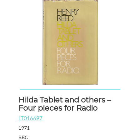
Hilda Tablet and others –
Four pieces for Radio
LT016697
1971
BBC