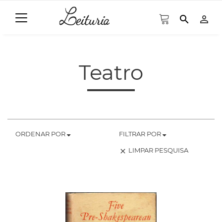
search
person_outline
Teatro
ORDENAR POR
FILTRAR POR
LIMPAR PESQUISA
clear