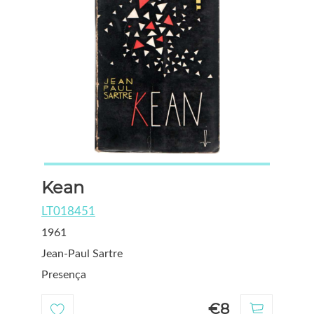
Kean
LT018451
1961
Jean-Paul Sartre
Presença
€8