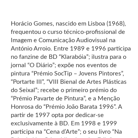
Horácio Gomes, nascido em Lisboa (1968),
frequentou o curso técnico-profissional de
Imagem e Comunicação Audiovisual na
António Arroio. Entre 1989 e 1996 participa
no fanzine de BD “Klarabóia”; ilustra para o
jornal “O Diário”; expõe nos eventos de
pintura “Prémio SocTip – Jovens Pintores”,
“Portarte III”, “VIII Bienal de Artes Plásticas
do Seixal”; recebe o primeiro prémio do
“Prémio Pavarte de Pintura”, e a Menção
Honrosa do “Prémio João Barata 1996”. A
partir de 1997 opta por dedicar-se
exclusivamente à BD. Em 1998 e 1999
participa na “Cena d’Arte”; o seu livro “Na