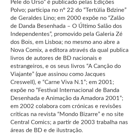
Pele do Urso” é publicado pelas Edições
Polvo; participa no nº 22 do “Tertúlia Bdzine”
de Geraldes Lino; em 2000 expõe no “Zalão
de Danda Besenhada – O Último Salão dos
Independentes”, promovido pela Galeria Zé
dos Bois, em Lisboa; no mesmo ano abre a
Nova Comix, a editora através da qual publica
livros de autores de BD nacionais e
estrangeiros, e os seus livros “A Canção do
Viajante” (que assinou como Jacques
Creswell), e “Carne Viva N.1”; em 2001;
expõe no “Festival Internacional de Banda
Desenhada e Animação da Amadora 2001”;
em 2002 colabora com crónicas e revisões
críticas na revista “Mondo Bizarre” e no site
Central Comics; a partir de 2003 trabalha nas
áreas de BD e de ilustração.