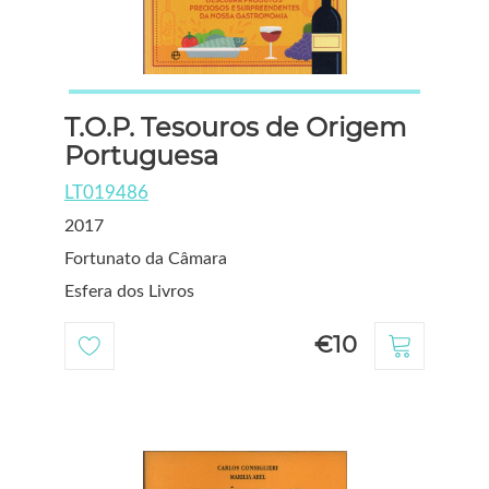
T.O.P. Tesouros de Origem
Portuguesa
LT019486
2017
Fortunato da Câmara
Esfera dos Livros
€10