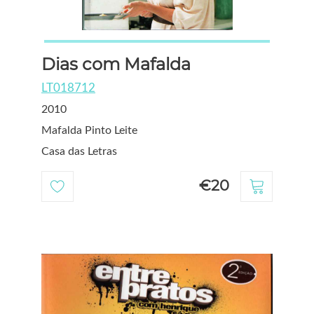
Dias com Mafalda
LT018712
2010
Mafalda Pinto Leite
Casa das Letras
€20