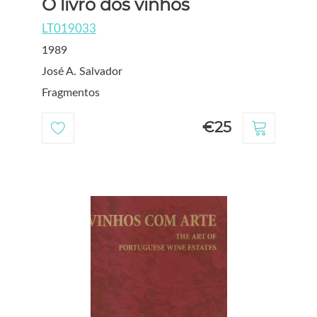
O livro dos vinhos
LT019033
1989
José A. Salvador
Fragmentos
€25