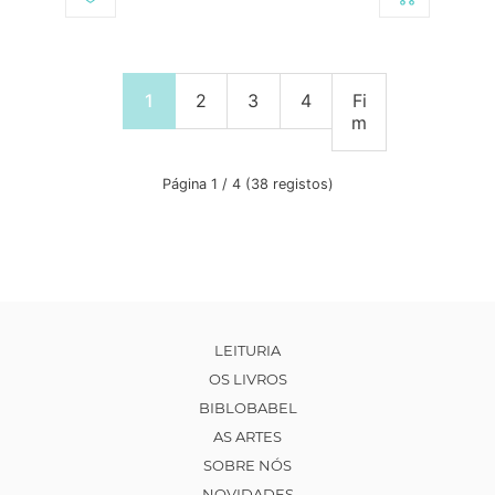
1
2
3
4
Fi
m
Página 1 / 4 (38 registos)
LEITURIA
OS LIVROS
BIBLOBABEL
AS ARTES
SOBRE NÓS
NOVIDADES