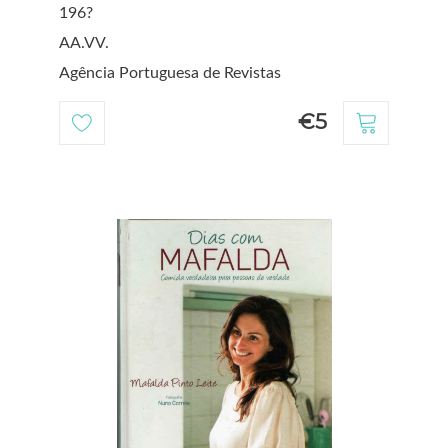
196?
AA.VV.
Agência Portuguesa de Revistas
€5