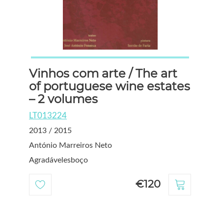
Vinhos com arte / The art
of portuguese wine estates
– 2 volumes
LT013224
2013 / 2015
António Marreiros Neto
Agradávelesboço
€120