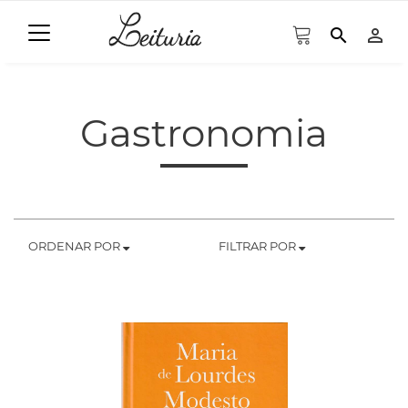
search
person_outline
Gastronomia
ORDENAR POR
FILTRAR POR