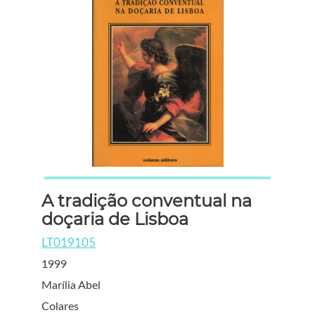
A tradição conventual na
doçaria de Lisboa
LT019105
1999
Marília Abel
Colares