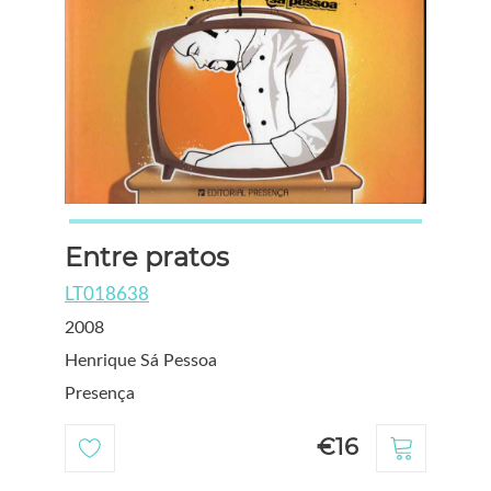
Entre pratos
LT018638
2008
Henrique Sá Pessoa
Presença
€16