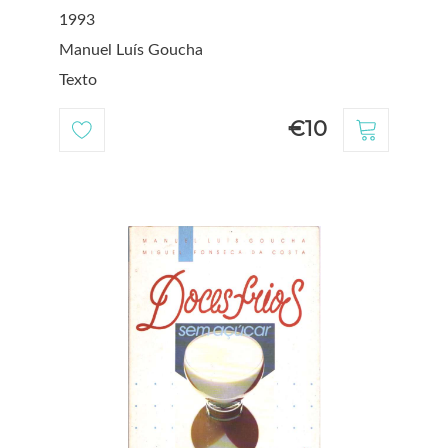
1993
Manuel Luís Goucha
Texto
€10