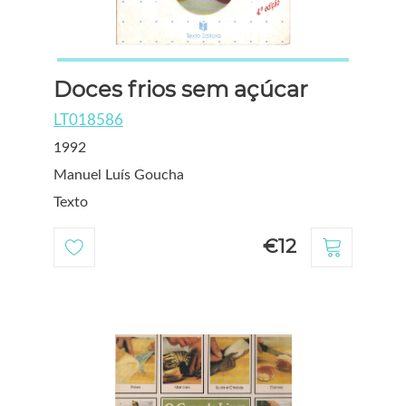
Doces frios sem açúcar
LT018586
1992
Manuel Luís Goucha
Texto
€12