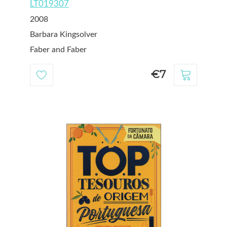
LT019307
2008
Barbara Kingsolver
Faber and Faber
€7