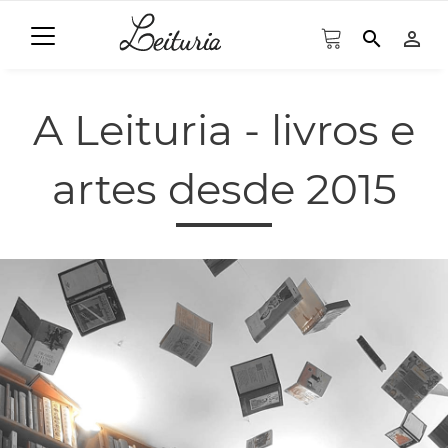
search
person_outline
A Leituria - livros e
artes desde 2015