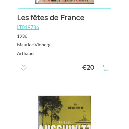
Les fêtes de France
LT019736
1936
Maurice Vloberg
Arthaud
€20