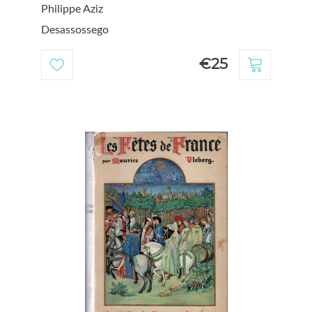
Philippe Aziz
Desassossego
€25