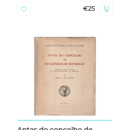
€25
Antas do concelho de