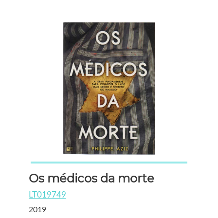
Os médicos da morte
LT019749
2019