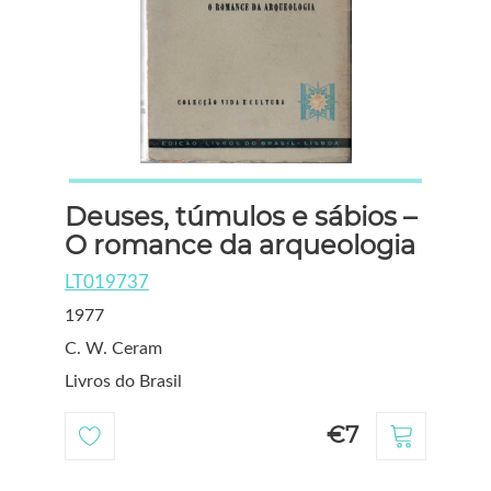
Deuses, túmulos e sábios –
O romance da arqueologia
LT019737
1977
C. W. Ceram
Livros do Brasil
€7