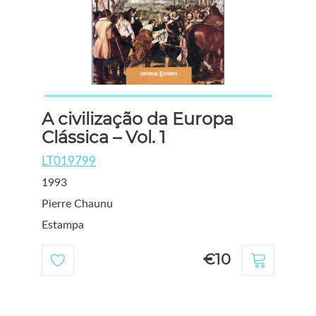
A civilização da Europa
Clássica – Vol. 1
LT019799
1993
Pierre Chaunu
Estampa
€10