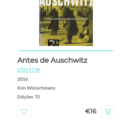
Antes de Auschwitz
LT019739
2016
Kim Wünschmann
Edições 70
€16