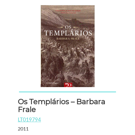
Os Templários – Barbara
Frale
LT019794
2011