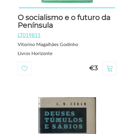
O socialismo e o futuro da
Península
LT019811
Vitorino Magalhães Godinho
Livros Horizonte
€3