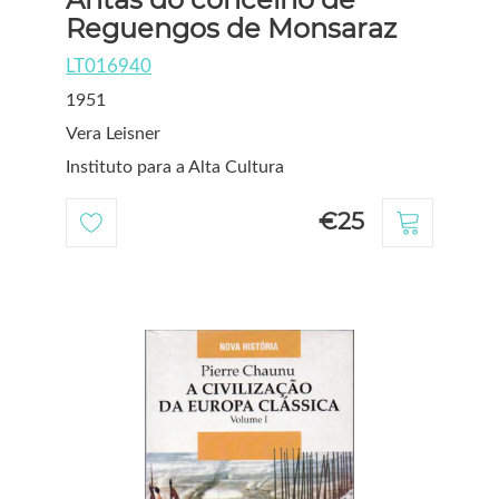
Reguengos de Monsaraz
LT016940
1951
Vera Leisner
Instituto para a Alta Cultura
€25