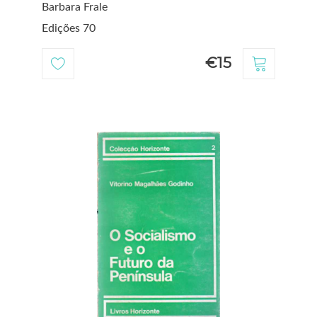
Barbara Frale
Edições 70
€15