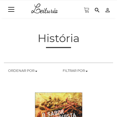
search
person_outline
História
ORDENAR POR
FILTRAR POR