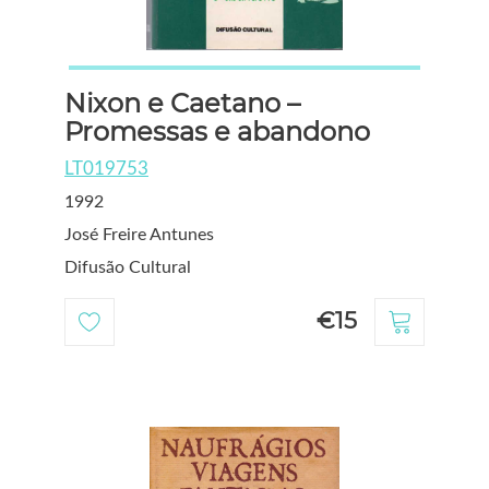
Nixon e Caetano –
Promessas e abandono
LT019753
1992
José Freire Antunes
Difusão Cultural
€15