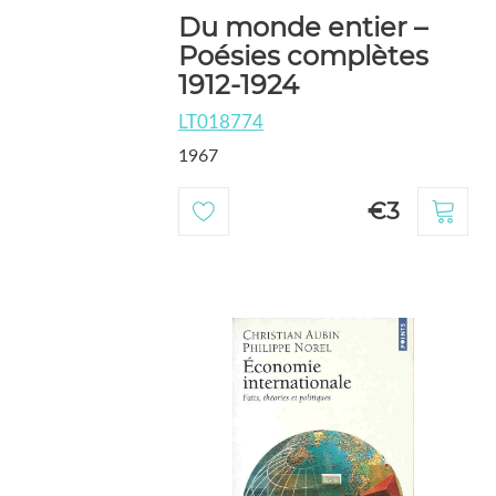
Du monde entier –
Poésies complètes
1912-1924
LT018774
1967
€3