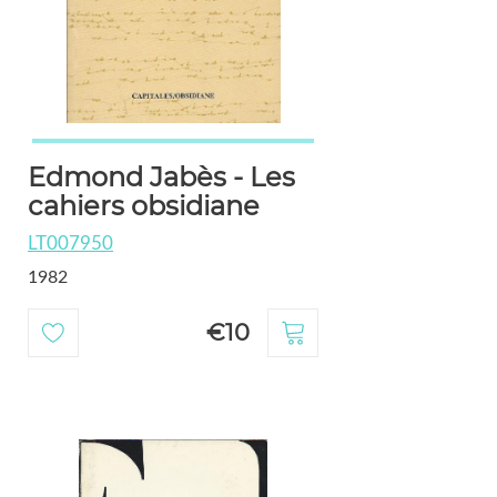
Edmond Jabès - Les
cahiers obsidiane
LT007950
1982
€10