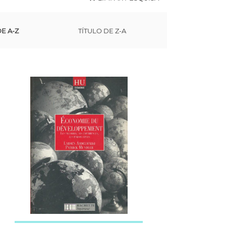
DE A-Z
TÍTULO DE Z-A