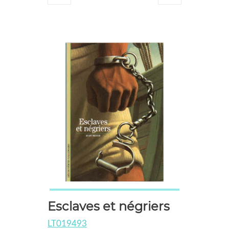
Esclaves et négriers
LT019493