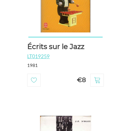
Écrits sur le Jazz
LT019259
1981
€8