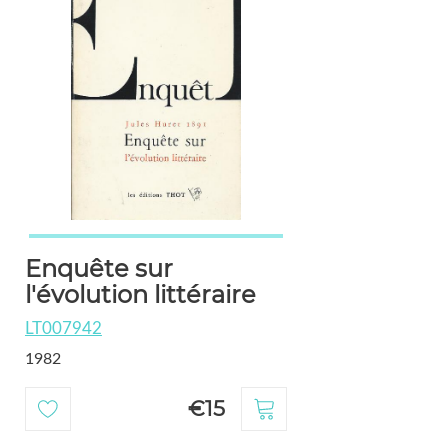
Enquête sur
l'évolution littéraire
LT007942
1982
€15