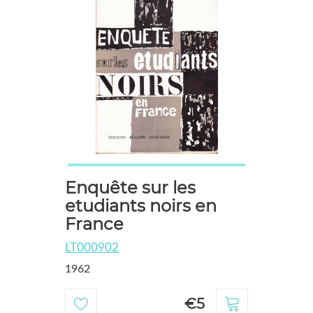
Enquête sur les
etudiants noirs en
France
LT000902
1962
€5