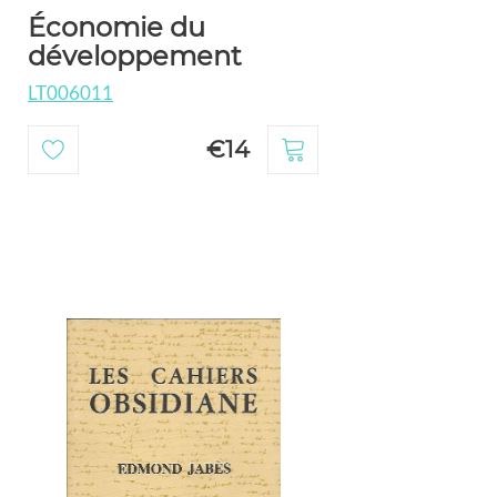
Économie du
développement
LT006011
€14