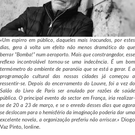
«Um espirro em público, daqueles mais iracundos, por estes
dias, gera à volta um efeito não menos dramático do que
berrar “Bomba!” num aeroporto. Mais que constrangedor, esse
reflexo incontrolável tornou-se uma indecência. É um bom
termómetro do ambiente de paranóia que se está a gerar. E a
programação cultural das nossas cidades já começou a
ressentir-se. Depois do encerramento do Louvre, foi a vez do
Salão do Livro de Paris ser anulado por razões de saúde
pública. O principal evento do sector em França, iria realizar-
se de 20 a 23 de março, e se o enredo desses dias que agora
se deslocam para o hemisfério da imaginação poderia dar uma
excelente novela, a organização preferiu não arriscar.»
Diogo
Vaz Pinto, Ionline.