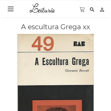
search
person_outline
A escultura Grega xx