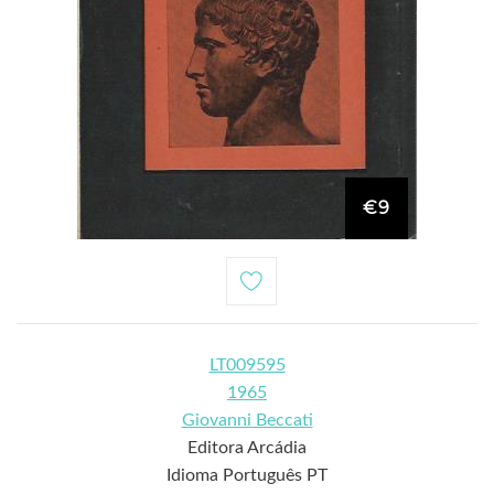
€9
LT009595
1965
Giovanni Beccati
Editora Arcádia
Idioma Português PT