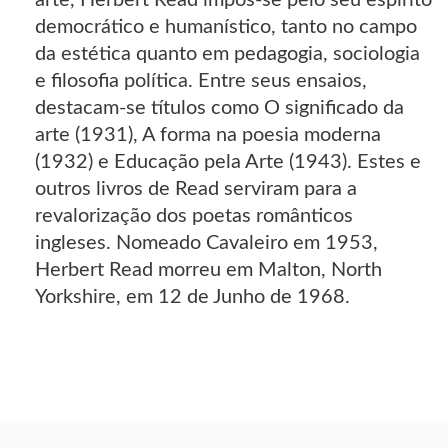
arte, Herbert Read impôs-se pelo seu espírito
democrático e humanístico, tanto no campo
da estética quanto em pedagogia, sociologia
e filosofia política. Entre seus ensaios,
destacam-se títulos como O significado da
arte (1931), A forma na poesia moderna
(1932) e Educação pela Arte (1943). Estes e
outros livros de Read serviram para a
revalorização dos poetas românticos
ingleses. Nomeado Cavaleiro em 1953,
Herbert Read morreu em Malton, North
Yorkshire, em 12 de Junho de 1968.