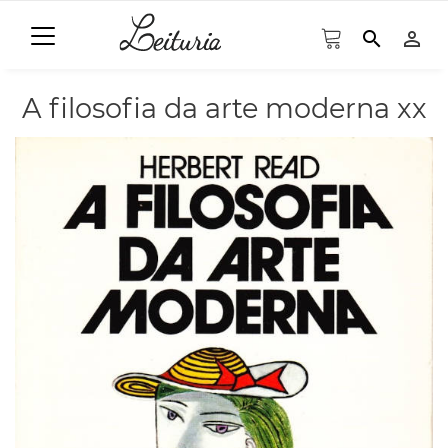
search
person_outline
A filosofia da arte moderna xx