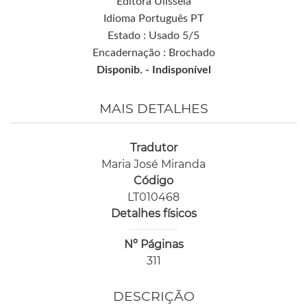
Editora Ulisseia
Idioma Português PT
Estado : Usado 5/5
Encadernação : Brochado
Disponib. -
Indisponível
MAIS DETALHES
Tradutor
Maria José Miranda
Código
LT010468
Detalhes físicos
Nº Páginas
311
DESCRIÇÃO