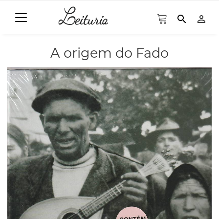
search
person_outline
A origem do Fado