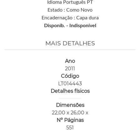
Idioma Português PT
Estado : Como Novo
Encadernação : Capa dura
Disponib. -
Indisponível
MAIS DETALHES
Ano
2011
Código
LT014443
Detalhes físicos
Dimensões
22,00 x 26,00 x
Nº Páginas
551