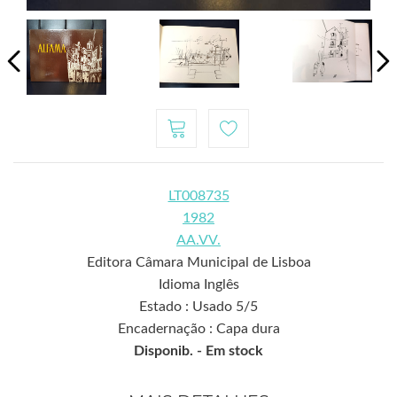
LT008735
1982
AA.VV.
Editora Câmara Municipal de Lisboa
Idioma Inglês
Estado : Usado 5/5
Encadernação : Capa dura
Disponib. -
Em stock