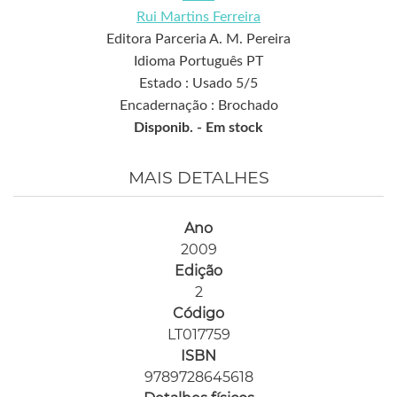
Rui Martins Ferreira
Editora Parceria A. M. Pereira
Idioma Português PT
Estado : Usado 5/5
Encadernação : Brochado
Disponib. -
Em stock
MAIS DETALHES
Ano
2009
Edição
2
Código
LT017759
ISBN
9789728645618