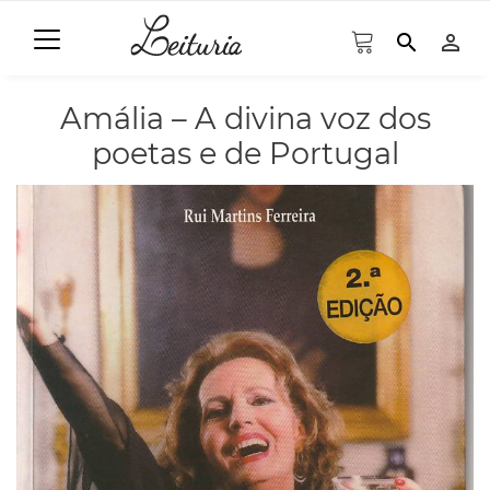
search
person_outline
Amália – A divina voz dos
poetas e de Portugal