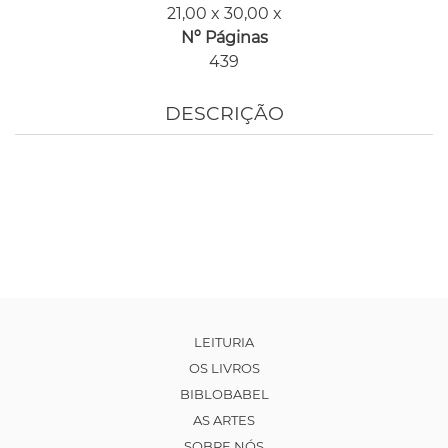
21,00 x 30,00 x
Nº Páginas
439
DESCRIÇÃO
LEITURIA
OS LIVROS
BIBLOBABEL
AS ARTES
SOBRE NÓS