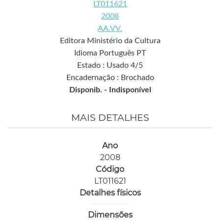
LT011621
2008
AA.VV.
Editora Ministério da Cultura
Idioma Português PT
Estado : Usado 4/5
Encadernação : Brochado
Disponib. -
Indisponível
MAIS DETALHES
Ano
2008
Código
LT011621
Detalhes físicos
Dimensões