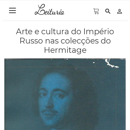
search
person_outline
Arte e cultura do Império
Russo nas colecções do
Hermitage