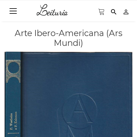
search
person_outline
Arte Ibero-Americana (Ars
Mundi)