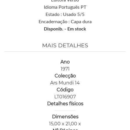
Idioma Português PT
Estado : Usado 5/5
Encadernação : Capa dura
Disponib. -
Em stock
MAIS DETALHES
Ano
1971
Colecção
Ars Mundi 14
Código
LT016907
Detalhes físicos
Dimensões
15,00 x 21,00 x