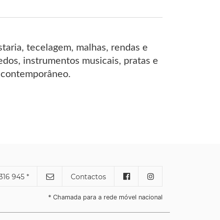
staria, tecelagem, malhas, rendas e
uedos, instrumentos musicais, pratas e
ato contemporâneo.
316 945 *
Contactos
* Chamada para a rede móvel nacional