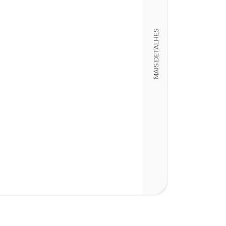
20,00 x 29,00 x
Nº Páginas
406
MAIS DETALHES