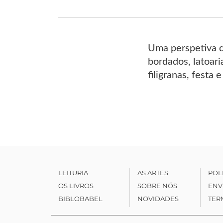
Uma perspetiva da
bordados, latoari
filigranas, festa 
LEITURIA
AS ARTES
POL
OS LIVROS
SOBRE NÓS
ENV
BIBLOBABEL
NOVIDADES
TER