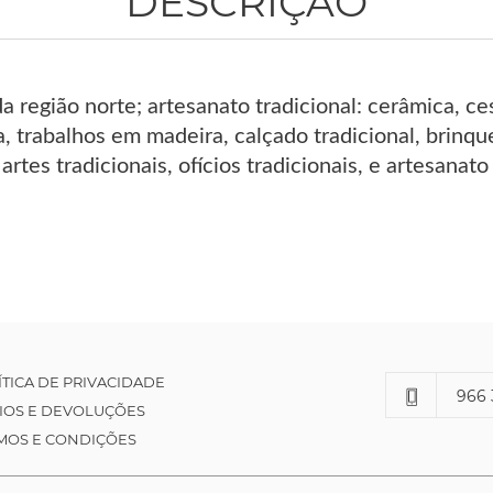
DESCRIÇÃO
 região norte; artesanato tradicional: cerâmica, ce
a, trabalhos em madeira, calçado tradicional, brinq
e artes tradicionais, ofícios tradicionais, e artesan
ÍTICA DE PRIVACIDADE
966 
IOS E DEVOLUÇÕES
MOS E CONDIÇÕES