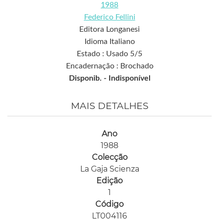
1988
Federico Fellini
Editora Longanesi
Idioma Italiano
Estado : Usado 5/5
Encadernação : Brochado
Disponib. -
Indisponível
MAIS DETALHES
Ano
1988
Colecção
La Gaja Scienza
Edição
1
Código
LT004116