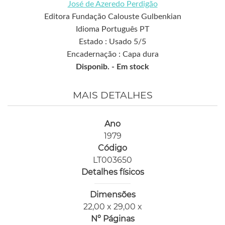
José de Azeredo Perdigão
Editora Fundação Calouste Gulbenkian
Idioma Português PT
Estado : Usado 5/5
Encadernação : Capa dura
Disponib. -
Em stock
MAIS DETALHES
Ano
1979
Código
LT003650
Detalhes físicos
Dimensões
22,00 x 29,00 x
Nº Páginas