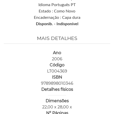
Idioma Português PT
Estado : Como Novo
Encadernação : Capa dura
Disponib. -
Indisponível
MAIS DETALHES
Ano
2006
Código
LT004369
ISBN
9789898010346
Detalhes físicos
Dimensões
22,00 x 28,00 x
Nº Páginas