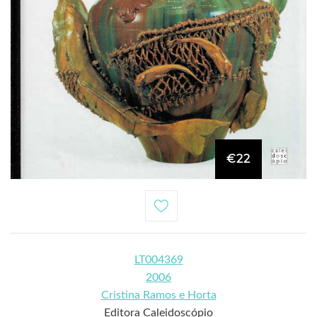
€22
LT004369
2006
Cristina Ramos e Horta
Editora Caleidoscópio