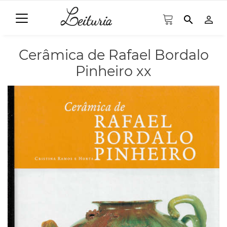
search
person_outline
Cerâmica de Rafael Bordalo
Pinheiro xx