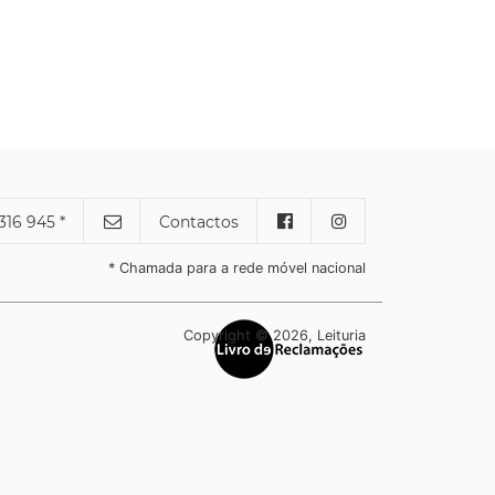
316 945 *
Contactos
* Chamada para a rede móvel nacional
Copyright © 2026, Leituria