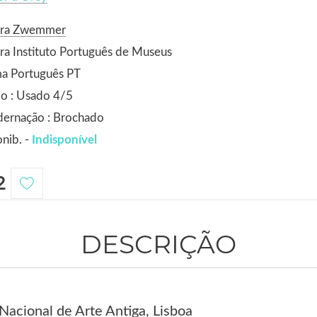
ora Zwemmer
ra Instituto Português de Museus
ma Português PT
o : Usado 4/5
dernação : Brochado
nib. -
Indisponível
2
DESCRIÇÃO
acional de Arte Antiga, Lisboa