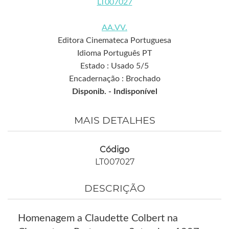
LT007027
AA.VV.
Editora Cinemateca Portuguesa
Idioma Português PT
Estado : Usado 5/5
Encadernação : Brochado
Disponib. -
Indisponível
MAIS DETALHES
Código
LT007027
DESCRIÇÃO
Homenagem a Claudette Colbert na