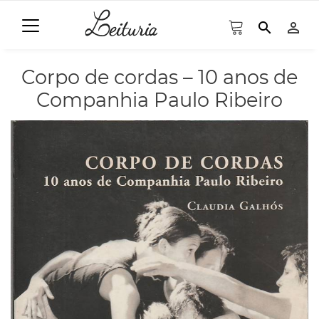
search
person_outline
Corpo de cordas – 10 anos de
Companhia Paulo Ribeiro