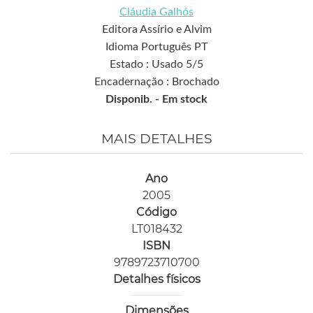
Cláudia Galhós
Editora Assírio e Alvim
Idioma Português PT
Estado : Usado 5/5
Encadernação : Brochado
Disponib. -
Em stock
MAIS DETALHES
Ano
2005
Código
LT018432
ISBN
9789723710700
Detalhes físicos
Dimensões