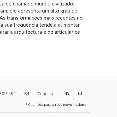
ica do chamado mundo civilizado:
am, ele apresenta um alto grau de
 As transformações mais recentes no
 a sua frequência tende a aumentar
r a arquitectura e de articular os
316 945 *
Contactos
* Chamada para a rede móvel nacional