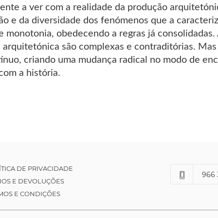
mente a ver com a realidade da produção arquitetón
ão e da diversidade dos fenómenos que a caracteriz
e monotonia, obedecendo a regras já consolidadas.
 arquitetónica são complexas e contraditórias. Mas
nuo, criando uma mudança radical no modo de encara
om a história.
ÍTICA DE PRIVACIDADE
966 
IOS E DEVOLUÇÕES
MOS E CONDIÇÕES