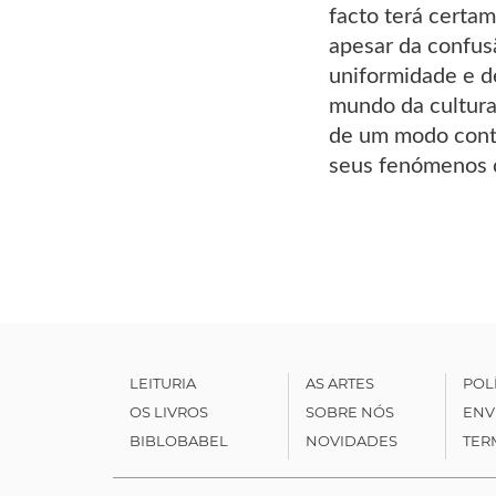
facto terá certa
apesar da confus
uniformidade e d
mundo da cultura
de um modo contí
seus fenómenos c
LEITURIA
AS ARTES
POL
OS LIVROS
SOBRE NÓS
ENV
BIBLOBABEL
NOVIDADES
TER