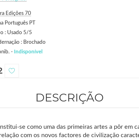
ra Edições 70
ma Português PT
o : Usado 5/5
dernação : Brochado
nib. -
Indisponível
2
DESCRIÇÃO
onstitui-se como uma das primeiras artes a pôr em c
relação com os novos factores de civilização caract