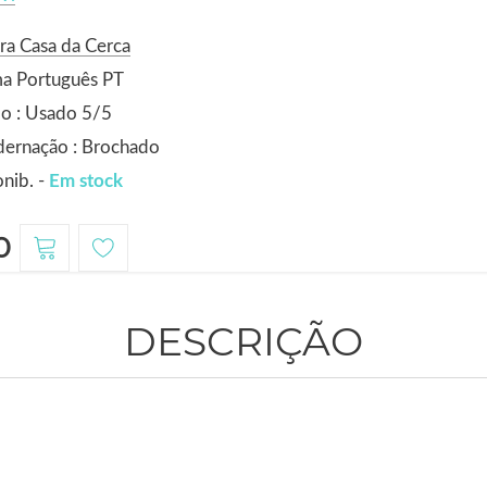
ra Casa da Cerca
ma Português PT
o : Usado 5/5
dernação : Brochado
nib. -
Em stock
0
DESCRIÇÃO