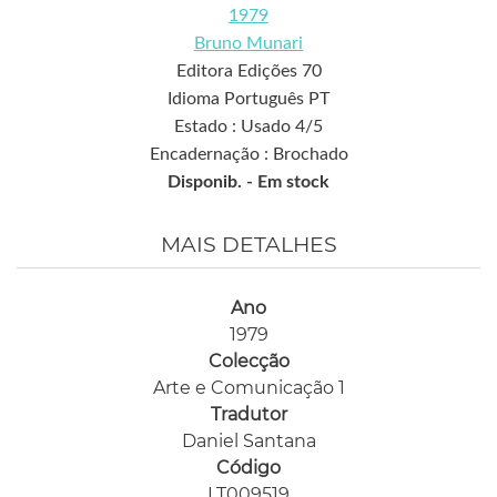
1979
Bruno Munari
Editora Edições 70
Idioma Português PT
Estado : Usado 4/5
Encadernação : Brochado
Disponib. -
Em stock
MAIS DETALHES
Ano
1979
Colecção
Arte e Comunicação 1
Tradutor
Daniel Santana
Código
LT009519